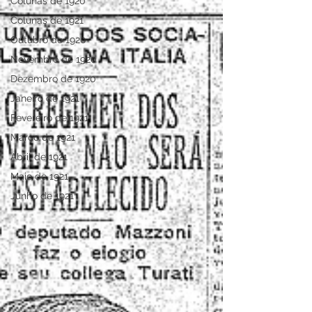
Colunas de 1920
Colunas de 1921
Outubro de 1920
Novembro de 1920
Dezembro de 1920
Janeiro de 1921
Fevereiro de 1921
Março de 1921
Abril de 1921
Maio de 1921
Junho de 1921