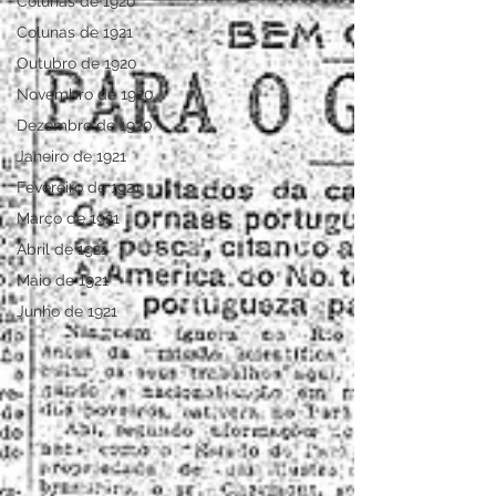
Colunas de 1920
Colunas de 1921
Outubro de 1920
Novembro de 1920
Dezembro de 1920
Janeiro de 1921
Fevereiro de 1921
Março de 1921
Abril de 1921
Maio de 1921
Junho de 1921