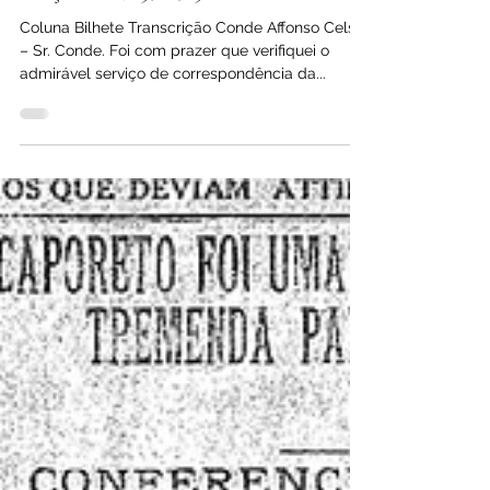
Terça-feira, 19/10/1920
Coluna Bilhete Transcrição Conde Affonso Celso
– Sr. Conde. Foi com prazer que verifiquei o
admirável serviço de correspondência da...