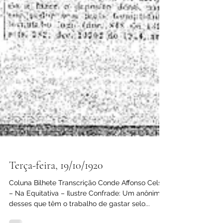
Terça-feira, 19/10/1920
Coluna Bilhete Transcrição Conde Affonso Celso
– Na Equitativa – Ilustre Confrade: Um anônimo