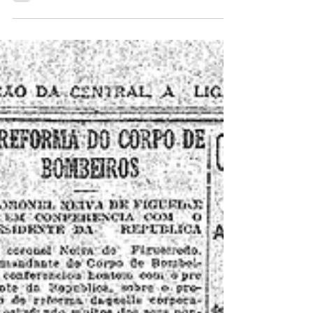
desses que têm o trabalho de gastar selo...