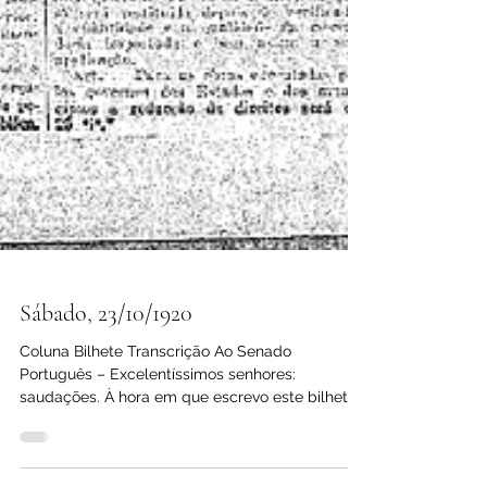
Sábado, 23/10/1920
Coluna Bilhete Transcrição Ao Senado
Português – Excelentíssimos senhores:
saudações. À hora em que escrevo este bilhete
já deveis ter...