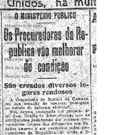
Colunas de 1920
Colunas de 1921
Outubro de 1920
Novembro de 1920
Dezembro de 1920
Janeiro de 1921
Fevereiro de 1921
Março de 1921
Abril de 1921
Maio de 1921
Junho de 1921