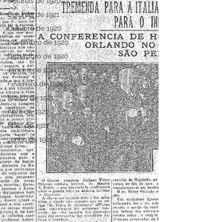
Colunas de 1920
Colunas de 1921
Outubro de 1920
Novembro de 1920
Dezembro de 1920
Janeiro de 1921
Fevereiro de 1921
Março de 1921
Abril de 1921
Maio de 1921
Junho de 1921