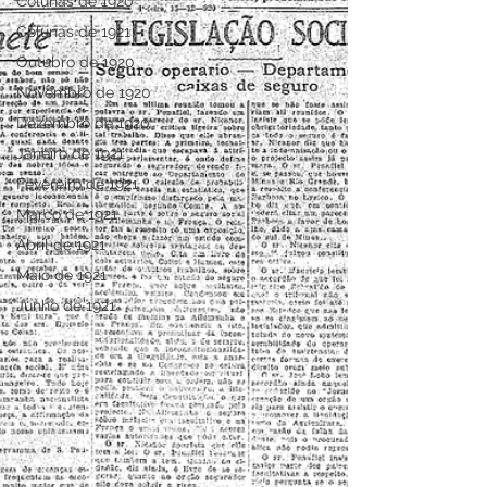
Colunas de 1920
Colunas de 1921
Outubro de 1920
Novembro de 1920
Dezembro de 1920
Janeiro de 1921
Fevereiro de 1921
Março de 1921
Abril de 1921
Maio de 1921
Junho de 1921