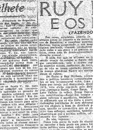
Colunas de 1920
Colunas de 1921
Outubro de 1920
Novembro de 1920
Dezembro de 1920
Janeiro de 1921
Fevereiro de 1921
Março de 1921
Abril de 1921
Maio de 1921
Junho de 1921