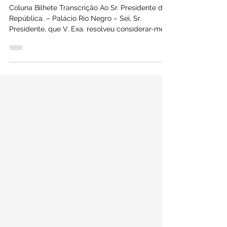
Terça-feira, 22/03/1921
Coluna Bilhete Transcrição Ao Sr. Presidente da
República. – Palácio Rio Negro – Sei, Sr.
Presidente, que V. Exa. resolveu considerar-me...