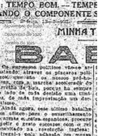
Colunas de 1920
Colunas de 1921
Outubro de 1920
Novembro de 1920
Dezembro de 1920
Janeiro de 1921
Fevereiro de 1921
Março de 1921
Abril de 1921
Maio de 1921
Junho de 1921